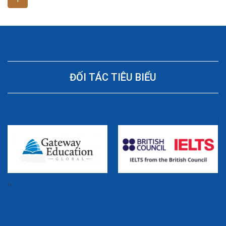
ĐỐI TÁC TIÊU BIỂU
‹
›