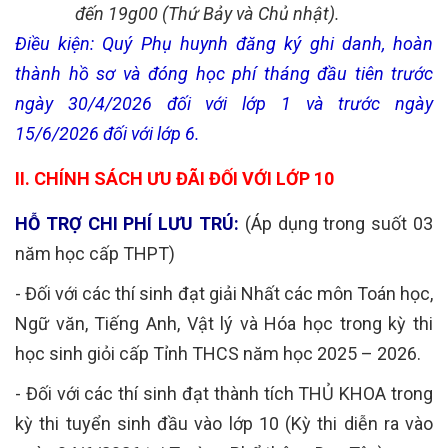
đến 19g00 (Thứ Bảy và Chủ nhật).
Điều kiện:
Quý Phụ huynh đăng ký ghi danh, hoàn
thành hồ sơ và đóng học phí tháng đầu tiên trước
ngày 30/4/2026 đối với lớp 1 và trước ngày
15/6/2026 đối với lớp 6.
II. CHÍNH SÁCH ƯU ĐÃI ĐỐI VỚI LỚP 10
HỖ TRỢ CHI PHÍ LƯU TRÚ:
(Áp dụng trong suốt 03
năm học cấp THPT)
- Đối với các thí sinh đạt giải Nhất các môn Toán học,
Ngữ văn, Tiếng Anh, Vật lý và Hóa học trong kỳ thi
học sinh giỏi cấp Tỉnh THCS năm học 2025 – 2026.
- Đối với các thí sinh đạt thành tích THỦ KHOA trong
kỳ thi tuyển sinh đầu vào lớp 10 (Kỳ thi diễn ra vào