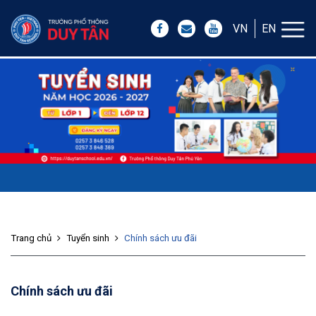
VN
EN
Trang chủ
Tuyển sinh
Chính sách ưu đãi
Chính sách ưu đãi