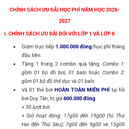
CHÍNH SÁCH ƯU ĐÃI HỌC PHÍ NĂM HỌC 2026-
2027
I. CHÍNH SÁCH ƯU ĐÃI ĐỐI VỚI LỚP 1 VÀ LỚP 6
Giảm trực tiếp
1.000.000
đồng
/học phí tháng
đầu tiên.
Tặng 1 trong 2 combo quà tặng:
Combo 1:
gồm 01 bộ đồ bơi, 01 balo hoặc Combo 2:
gồm 01 bộ đồ thể dục và 01 balo.
Và 01 thẻ bơi
HOÀN TOÀN MIỄN PHÍ
tại hồ
bơi Duy Tân, trị giá
600.000 đồng
:
+ 30 lượt bơi.
+ Giờ hoạt động: 17g00 đến 19g00 (từ Thứ
Hai đến Thứ Sáu); 7g00 đến 9g00 và 15g00