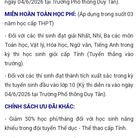
ngày 04/6/2026 tại Trường Phổ thông Duy Tân).
MIỄN HOÀN TOÀN HỌC PHÍ:
(Áp dụng trong suốt 03
năm học cấp THPT)
- Đối với các thí sinh đạt giải Nhất, Nhì, Ba các môn
Toán học, Vật lý, Hóa học, Ngữ văn, Tiếng Anh trong
kỳ thi học sinh giỏi cấp Tỉnh (Tuyển thẳng vào
trường).
- Đối với các thí sinh đạt thành tích xuất sắc trong kỳ
thi tuyển sinh đầu vào lớp 10
(Kỳ thi diễn ra vào ngày
04/6/2026 tại Trường Phổ thông Duy Tân).
CHÍNH SÁCH ƯU ĐÃI KHÁC:
- Giảm 50% học phí/tháng đối với học sinh năng
khiếu trong đội tuyển Thể dục - Thể thao cấp Tỉnh.