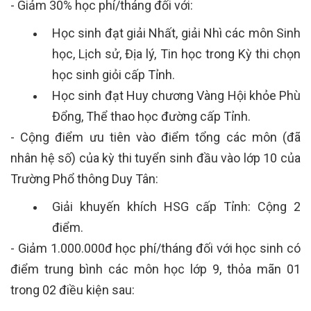
- Giảm 30% học phí/tháng đối với:
Học sinh đạt giải Nhất, giải Nhì các môn Sinh
học, Lịch sử, Địa lý, Tin học trong Kỳ thi chọn
học sinh giỏi cấp Tỉnh.
Học sinh đạt Huy chương Vàng Hội khỏe Phù
Đổng, Thể thao học đường cấp Tỉnh.
- Cộng điểm ưu tiên vào điểm tổng các môn (đã
nhân hệ số) của kỳ thi tuyển sinh đầu vào lớp 10 của
Trường Phổ thông Duy Tân:
Giải khuyến khích HSG cấp Tỉnh: Cộng 2
điểm.
- Giảm 1.000.000đ học phí/tháng đối với học sinh có
điểm trung bình các môn học lớp 9, thỏa mãn 01
trong 02 điều kiện sau: