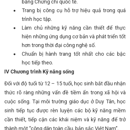
bằng Chứng chỉ quốc tế.
Trang bị công cụ hỗ trợ hiệu quả trong quá
trình học tập.
Làm chủ những kỹ năng cần thiết để thực
hiện những ứng dụng cơ bản và phát triển tốt
hơn trong thời đại công nghệ số.
Chuẩn bị hành trang tốt nhất cho các bậc
học tiếp theo.
IV Chương trình Kỹ năng sống
Đối với độ tuổi từ 12 – 15 tuổi, học sinh bắt đầu nhận
thức rõ ràng những vấn đề tiềm ẩn trong xã hội và
cuộc sống. Tại môi trường giáo dục ở Duy Tân, học
sinh tiếp tục được rèn luyện các bộ kỹ năng mềm
cần thiết, tiếp cận các khái niệm và kỹ năng để trở
thành một “công dân toàn cầu, bản sắc Việt Nam”.