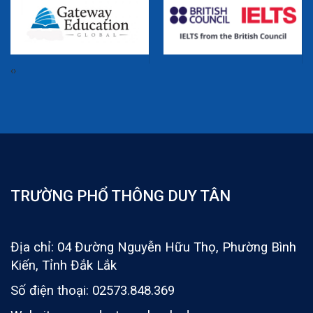
‹
›
TRƯỜNG PHỔ THÔNG DUY TÂN
Địa chỉ: 04 Đường Nguyễn Hữu Thọ, Phường Bình
Kiến, Tỉnh Đắk Lắk
Số điện thoại: 02573.848.369