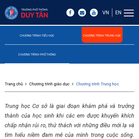
VN
EN
CHƯƠNG TRÌNH TIỂU HỌC
CHƯƠNG TRÌNH TRUNG HỌC
CHƯƠNG TRÌNH PHỔ THÔNG
Trang chủ
Chương trình giáo dục
Chương trình Trung học
Trung học Cơ sở là giai đoạn khám phá và trưởng
thành của học sinh khi các em được khuyến khích
chấp nhận rủi ro, thử thách với những điều mới lạ và
tìm hiểu niềm đam mê của mình trong cuộc sống.