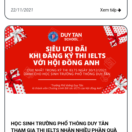
12.2021 QUA CÁC ĐƠN VỊ ĐỐI TÁC
22/11/2021
Xem tiếp
HỌC SINH TRƯỜNG PHỔ THÔNG DUY TÂN
THAM GIA THI IELTS NHẬN NHIỀU PHẦN QUÀ