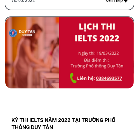
10/03/2022
Xem tiếp
KỲ THI IELTS NĂM 2022 TẠI TRƯỜNG PHỔ
THÔNG DUY TÂN