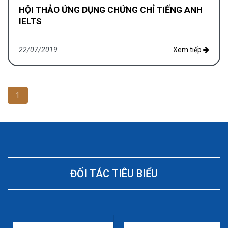
HỘI THẢO ỨNG DỤNG CHỨNG CHỈ TIẾNG ANH
IELTS
22/07/2019
Xem tiếp
1
ĐỐI TÁC TIÊU BIỂU