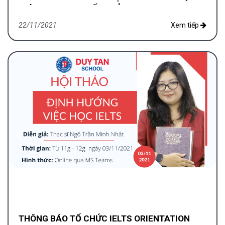
GIÁ TRỊ KHI ĐẠT KẾT QUẢ CAO
22/11/2021
Xem tiếp
THÔNG BÁO TỔ CHỨC IELTS ORIENTATION