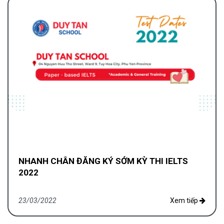
NHANH CHÂN ĐĂNG KÝ SỚM KỲ THI IELTS
2022
23/03/2022
Xem tiếp