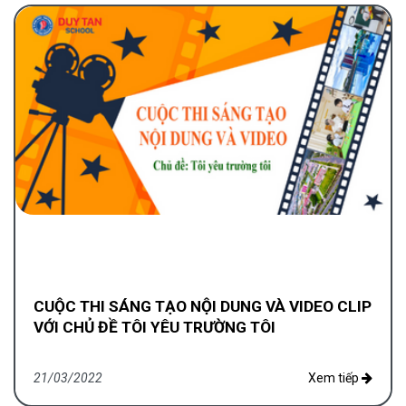
CUỘC THI SÁNG TẠO NỘI DUNG VÀ VIDEO CLIP
VỚI CHỦ ĐỀ TÔI YÊU TRƯỜNG TÔI
21/03/2022
Xem tiếp