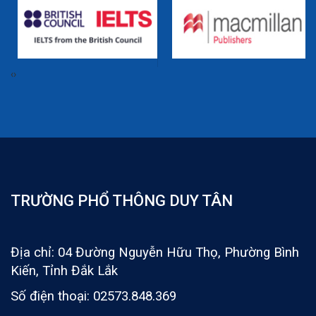
‹
›
TRƯỜNG PHỔ THÔNG DUY TÂN
Địa chỉ: 04 Đường Nguyễn Hữu Thọ, Phường Bình
Kiến, Tỉnh Đắk Lắk
Số điện thoại: 02573.848.369