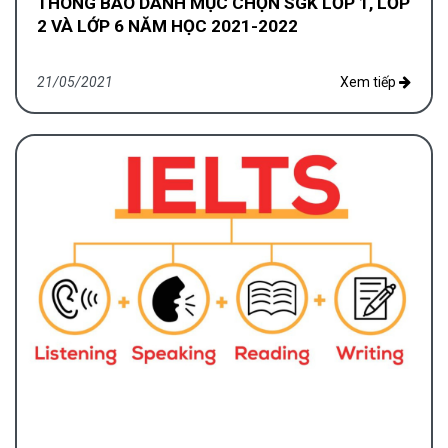
THÔNG BÁO DANH MỤC CHỌN SGK LỚP 1, LỚP
2 VÀ LỚP 6 NĂM HỌC 2021-2022
21/05/2021
Xem tiếp