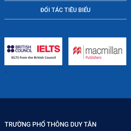
ĐỐI TÁC TIÊU BIỂU
‹
›
TRƯỜNG PHỔ THÔNG DUY TÂN