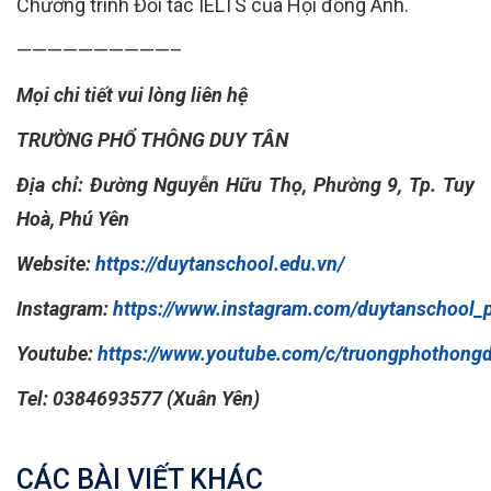
Chương trình Đối tác IELTS của Hội đồng Anh.
——————————–
Mọi chi tiết vui lòng liên hệ
TRƯỜNG PHỔ THÔNG DUY TÂN
Địa chỉ: Đường Nguyễn Hữu Thọ, Phường 9, Tp. Tuy
Hoà, Phú Yên
Website:
https://duytanschool.edu.vn/
Instagram:
https://www.instagram.com/duytanschool_
Youtube:
https://www.youtube.com/c/truongphothongd
Tel: 0384693577 (Xuân Yên)
CÁC BÀI VIẾT KHÁC