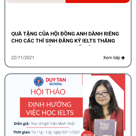
QUÀ TẶNG CỦA HỘI ĐỒNG ANH DÀNH RIÊNG
CHO CÁC THÍ SINH ĐĂNG KÝ IELTS THÁNG
12.2021 QUA CÁC ĐƠN VỊ ĐỐI TÁC
22/11/2021
Xem tiếp