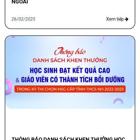
NGOÀI
26/02/2025
Xem tiếp
THÔNG BÁO DANH SÁCH KHEN THƯỞNG HỌC