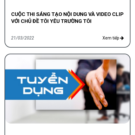
CUỘC THI SÁNG TẠO NỘI DUNG VÀ VIDEO CLIP
VỚI CHỦ ĐỀ TÔI YÊU TRƯỜNG TÔI
21/03/2022
Xem tiếp