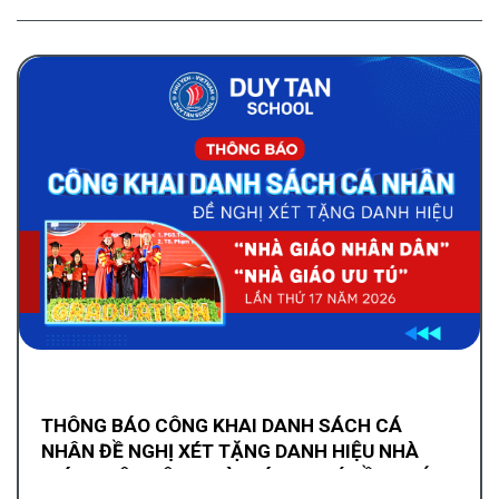
THÔNG BÁO CÔNG KHAI DANH SÁCH CÁ
NHÂN ĐỀ NGHỊ XÉT TẶNG DANH HIỆU NHÀ
GIÁO NHÂN DÂN, NHÀ GIÁO ƯU TÚ LẦN THỨ