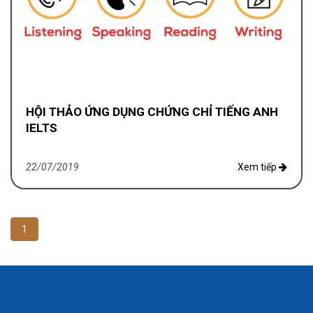
HỘI THẢO ỨNG DỤNG CHỨNG CHỈ TIẾNG ANH
IELTS
22/07/2019
Xem tiếp
1