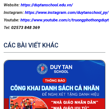
Website:
https://duytanschool.edu.vn/
Instagram:
https://www.instagram.com/duytanschool_py/
Youtube:
https://www.youtube.com/c/truongphothongduyt
Tel:
02573 848 369
CÁC BÀI VIẾT KHÁC