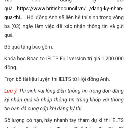
quà
https://www.britishcouncil.vn/.../dang-ky-nhan-
qua-thi...
. Hội đồng Anh sẽ liên hệ thí sinh trong vòng
ba (03) ngày làm việc để xác nhận thông tin và gửi
quà.
Bộ quà tặng bao gồm:
Khóa học Road to IELTS Full version trị giá 1.200.000
đồng.
Trọn bộ tài liệu luyện thi IELTS từ Hội đồng Anh.
Lưu ý:
Thí sinh vui lòng điền thông tin trong đơn đăng
ký nhận quà và nhập thông tin trùng khớp với thông
tin bạn đã cung cấp khi đăng ký thi.
Số lượng có hạn, hãy nhanh tay tham dự kì thi IELTS