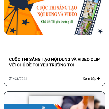
CUỘC THI SÁNG TẠO NỘI DUNG VÀ VIDEO CLIP
VỚI CHỦ ĐỀ TÔI YÊU TRƯỜNG TÔI
21/03/2022
Xem tiếp