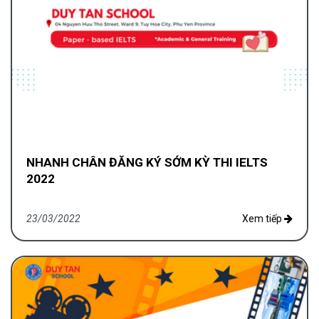
NHANH CHÂN ĐĂNG KÝ SỚM KỲ THI IELTS
2022
23/03/2022
Xem tiếp