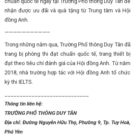
chuẩn quốc tế ngay tại Trường Phổ thông Duy Tân để
nhận được ưu đãi và quà tặng từ Trung tâm và Hội
đồng Anh.
——————————–
Trong những năm qua, Trường Phổ thông Duy Tân đã
trang bị phòng thi đạt chuẩn quốc tế, trang thiết bị
đạt theo tiêu chí đánh giá của Hội đồng Anh. Từ năm
2018, nhà trường hợp tác với Hội đồng Anh tổ chức
kỳ thi IELTS.
____________________________
Thông tin liên hệ:
TRƯỜNG PHỔ THÔNG DUY TÂN
Địa chỉ: Đường Nguyễn Hữu Thọ, Phường 9, Tp. Tuy Hoà,
Phú Yên