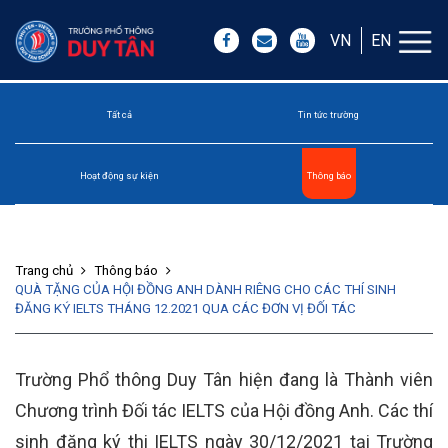
VN
EN
Tất cả
Tin tức trường
Hoạt động sự kiện
Thông báo
Trang chủ
Thông báo
QUÀ TẶNG CỦA HỘI ĐỒNG ANH DÀNH RIÊNG CHO CÁC THÍ SINH
ĐĂNG KÝ IELTS THÁNG 12.2021 QUA CÁC ĐƠN VỊ ĐỐI TÁC
Trường Phổ thông Duy Tân hiện đang là Thành viên
Chương trình Đối tác IELTS của Hội đồng Anh. Các thí
sinh đăng ký thi IELTS ngày 30/12/2021 tại Trường