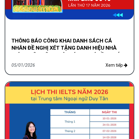
THÔNG BÁO CÔNG KHAI DANH SÁCH CÁ
NHÂN ĐỀ NGHỊ XÉT TẶNG DANH HIỆU NHÀ
GIÁO NHÂN DÂN, NHÀ GIÁO ƯU TÚ LẦN THỨ
17 NĂM 2026
05/01/2026
Xem tiếp