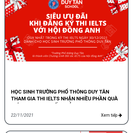
HỌC SINH TRƯỜNG PHỔ THÔNG DUY TÂN
THAM GIA THI IELTS NHẬN NHIỀU PHẦN QUÀ
GIÁ TRỊ KHI ĐẠT KẾT QUẢ CAO
22/11/2021
Xem tiếp