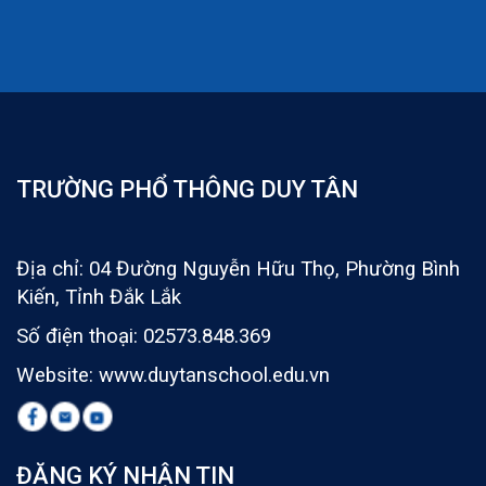
TRƯỜNG PHỔ THÔNG DUY TÂN
Địa chỉ: 04 Đường Nguyễn Hữu Thọ, Phường Bình
Kiến, Tỉnh Đắk Lắk
Số điện thoại: 02573.848.369
Website: www.duytanschool.edu.vn
ĐĂNG KÝ NHẬN TIN