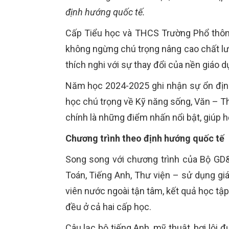
định hướng quốc tế.
Cấp Tiểu học và THCS Trường Phổ thông
không ngừng chú trọng nâng cao chất lượ
thích nghi với sự thay đổi của nền giáo d
Năm học 2024-2025 ghi nhận sự ổn định
học chú trọng về Kỹ năng sống, Văn – Th
chính là những điểm nhấn nổi bật, giúp họ
Chương trình theo định hướng quốc tế
Song song với chương trình của Bộ GD&
Toán, Tiếng Anh, Thư viện – sử dụng gi
viên nước ngoài tận tâm, kết quả học tậ
đều ở cả hai cấp học.
Câu lạc bộ tiếng Anh, mỹ thuật, bơi lội 