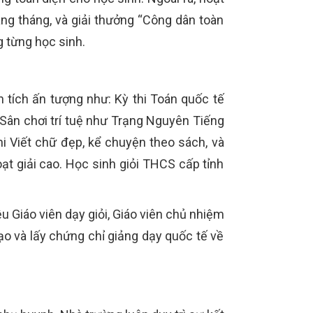
ng tháng, và giải thưởng “Công dân toàn
g từng học sinh.
tích ấn tượng như: Kỳ thi Toán quốc tế
Sân chơi trí tuệ như Trạng Nguyên Tiếng
thi Viết chữ đẹp, kể chuyện theo sách, và
 giải cao. Học sinh giỏi THCS cấp tỉnh
 Giáo viên dạy giỏi, Giáo viên chủ nhiệm
tạo và lấy chứng chỉ giảng dạy quốc tế về