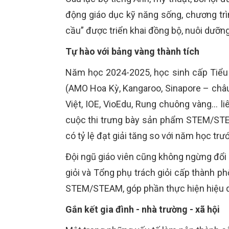
động giáo dục kỹ năng sống, chương trì
cầu” được triển khai đồng bộ, nuôi dưỡng
Tự hào với bảng vàng thành tích
Năm học 2024-2025, học sinh cấp Tiểu 
(AMO Hoa Kỳ, Kangaroo, Sinapore – châu
Việt, IOE, VioEdu, Rung chuông vàng… liê
cuộc thi trưng bày sản phẩm STEM/STEA
có tỷ lệ đạt giải tăng so với năm học trư
Đội ngũ giáo viên cũng không ngừng đổi 
giỏi và Tổng phụ trách giỏi cấp thành ph
STEM/STEAM, góp phần thực hiện hiệu q
Gắn kết gia đình - nhà trường - xã hội