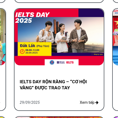
IELTS DAY RỘN RÀNG – “CƠ HỘI
VÀNG” ĐƯỢC TRAO TAY
29/09/2025
Xem tiếp