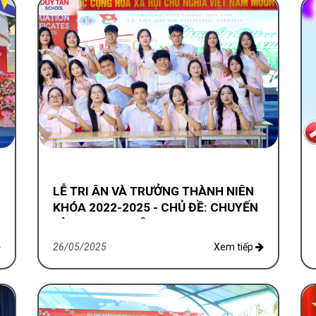
LỄ TRI ÂN VÀ TRƯỞNG THÀNH NIÊN
KHÓA 2022-2025 - CHỦ ĐỀ: CHUYẾN
TÀU THANH XUÂN
26/05/2025
Xem tiếp