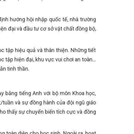
ịnh hướng hội nhập quốc tế, nhà trường
ện đại và đầu tư cơ sở vật chất đồng bộ,
tập hiệu quả và thân thiện. Những tiết
 tập hiện đại, khu vực vui chơi an toàn…
ẫn tinh thần.
ạy bằng tiếng Anh với bộ môn Khoa học,
t/tuần và sự đồng hành của đội ngũ giáo
cho thấy sự chuyển biến tích cực và đồng
ng toàn diện cho học sinh. Ngoài ra, hoạt