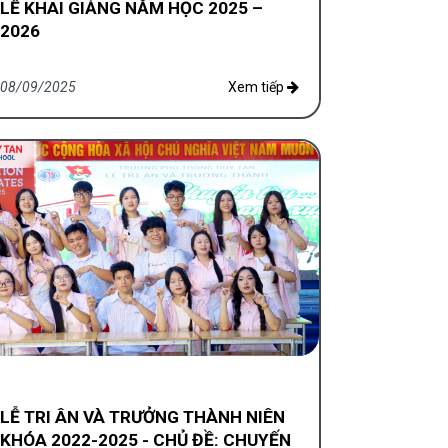
LỄ KHAI GIẢNG NĂM HỌC 2025 –
2026
08/09/2025
Xem tiếp
LỄ TRI ÂN VÀ TRƯỞNG THÀNH NIÊN
KHÓA 2022-2025 - CHỦ ĐỀ: CHUYẾN