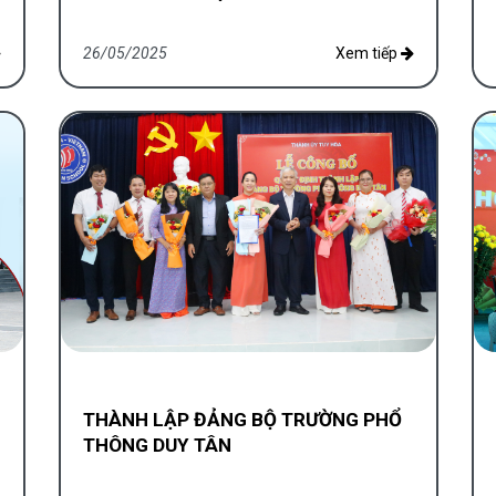
26/05/2025
Xem tiếp
THÀNH LẬP ĐẢNG BỘ TRƯỜNG PHỔ
THÔNG DUY TÂN