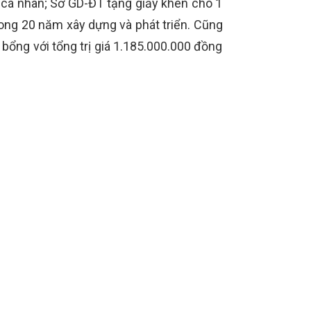
 cá nhân; Sở GD-ĐT tặng giấy khen cho 1
rong 20 năm xây dựng và phát triển. Cũng
bổng với tổng trị giá 1.185.000.000 đồng