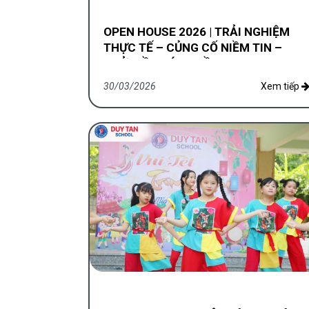
OPEN HOUSE 2026 | TRẢI NGHIỆM
THỰC TẾ – CỦNG CỐ NIỀM TIN –
KHỞI ĐẦU XỨNG TẦM
30/03/2026
Xem tiếp