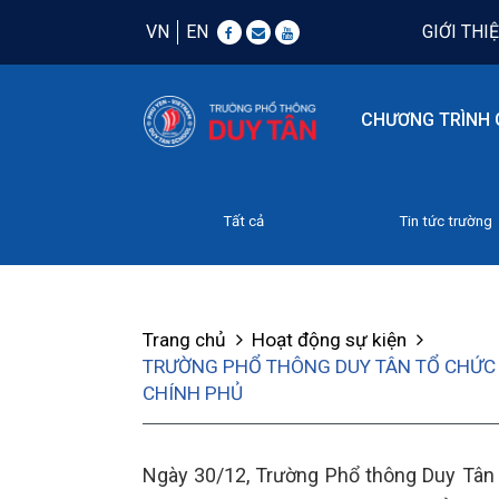
VN
EN
GIỚI THI
CHƯƠNG TRÌNH 
Tất cả
Tin tức trường
Trang chủ
Hoạt động sự kiện
TRƯỜNG PHỔ THÔNG DUY TÂN TỔ CHỨC 
CHÍNH PHỦ
Ngày 30/12, Trường Phổ thông Duy Tân 