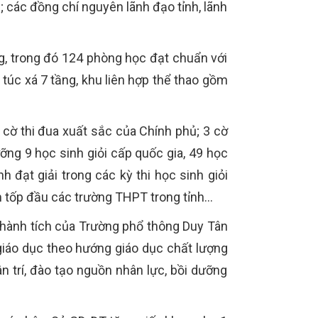
; các đồng chí nguyên lãnh đạo tỉnh, lãnh
g, trong đó 124 phòng học đạt chuẩn với
 túc xá 7 tầng, khu liên hợp thể thao gồm
ờ thi đua xuất sắc của Chính phủ; 3 cờ
ỡng 9 học sinh giỏi cấp quốc gia, 49 học
 đạt giải trong các kỳ thi học sinh giỏi
 tốp đầu các trường THPT trong tỉnh...
 thành tích của Trường phổ thông Duy Tân
iáo dục theo hướng giáo dục chất lượng
ân trí, đào tạo nguồn nhân lực, bồi dưỡng