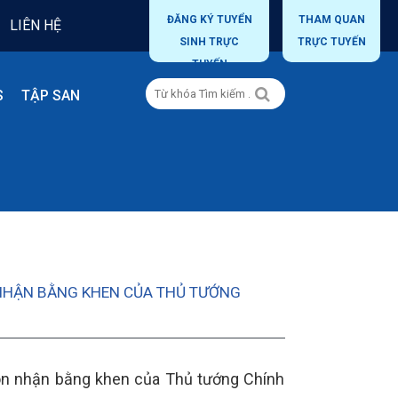
ĐĂNG KÝ TUYỂN
THAM QUAN
LIÊN HỆ
SINH TRỰC
TRỰC TUYẾN
TUYẾN
S
TẬP SAN
 NHẬN BẰNG KHEN CỦA THỦ TƯỚNG
đón nhận bằng khen của Thủ tướng Chính