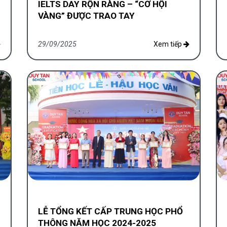
IELTS DAY RỘN RÀNG – “CƠ HỘI
VÀNG” ĐƯỢC TRAO TAY
29/09/2025
Xem tiếp
G
LỄ TỔNG KẾT CẤP TRUNG HỌC PHỔ
THÔNG NĂM HỌC 2024-2025