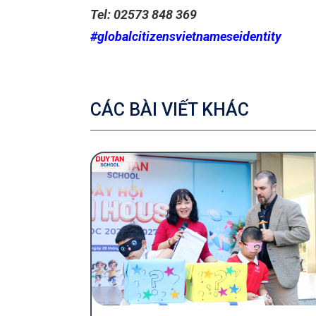
Tel: 02573 848 369
#globalcitizensvietnameseidentity
CÁC BÀI VIẾT KHÁC