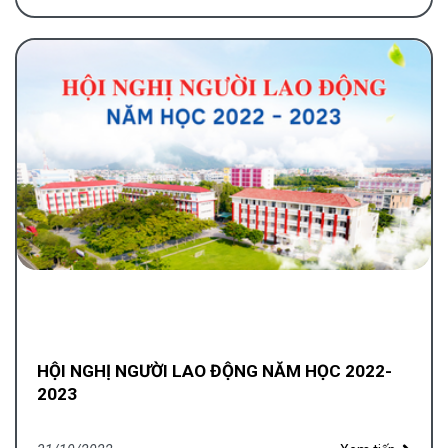
HỘI NGHỊ NGƯỜI LAO ĐỘNG NĂM HỌC 2022-
2023