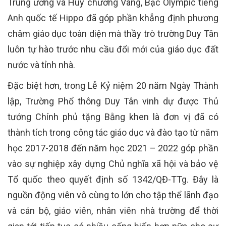
Trung ương và Huy chương Vàng, Bạc Olympic tiếng
Anh quốc tế Hippo đã góp phần khẳng định phương
châm giáo dục toàn diện mà thầy trò trường Duy Tân
luôn tự hào trước nhu cầu đổi mới của giáo dục đất
nước và tỉnh nhà.
Đặc biệt hơn, trong Lễ Kỷ niệm 20 năm Ngày Thành
lập, Trường Phổ thông Duy Tân vinh dự được Thủ
tướng Chính phủ tặng Bằng khen là đơn vị đã có
thành tích trong công tác giáo dục và đào tạo từ năm
học 2017-2018 đến năm học 2021 – 2022 góp phần
vào sự nghiệp xây dựng Chủ nghĩa xã hội và bảo vệ
Tổ quốc theo quyết định số 1342/QĐ-TTg. Đây là
nguồn động viên vô cùng to lớn cho tập thể lãnh đạo
và cán bộ, giáo viên, nhân viên nhà trường để thời