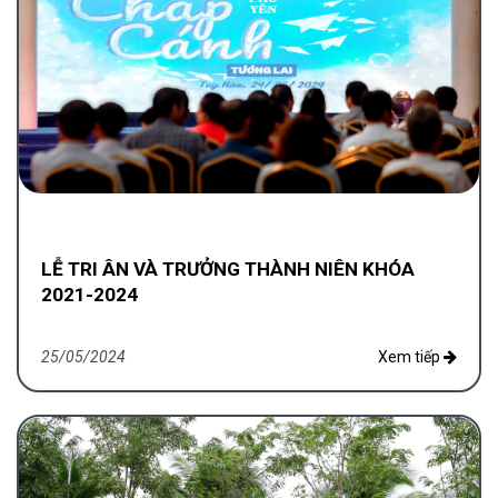
LỄ TRI ÂN VÀ TRƯỞNG THÀNH NIÊN KHÓA
2021-2024
25/05/2024
Xem tiếp