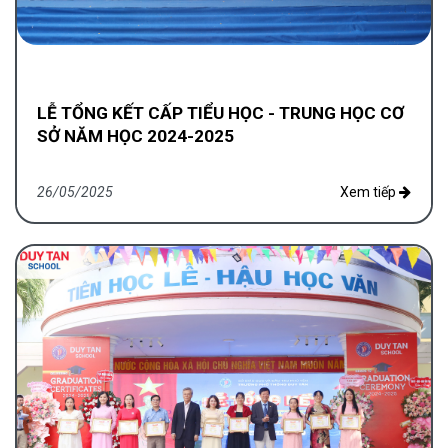
LỄ TỔNG KẾT CẤP TIỂU HỌC - TRUNG HỌC CƠ
SỞ NĂM HỌC 2024-2025
26/05/2025
Xem tiếp