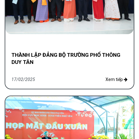
THÀNH LẬP ĐẢNG BỘ TRƯỜNG PHỔ THÔNG
DUY TÂN
17/02/2025
Xem tiếp