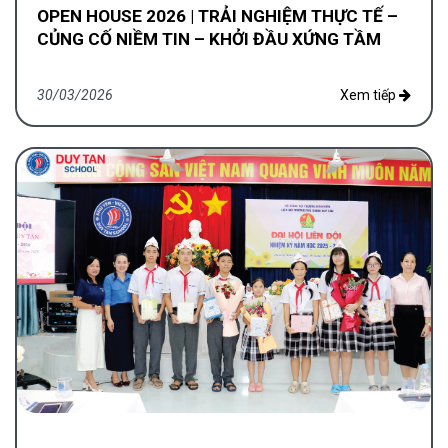
OPEN HOUSE 2026 | TRẢI NGHIỆM THỰC TẾ –
CỦNG CỐ NIỀM TIN – KHỞI ĐẦU XỨNG TẦM
30/03/2026
Xem tiếp