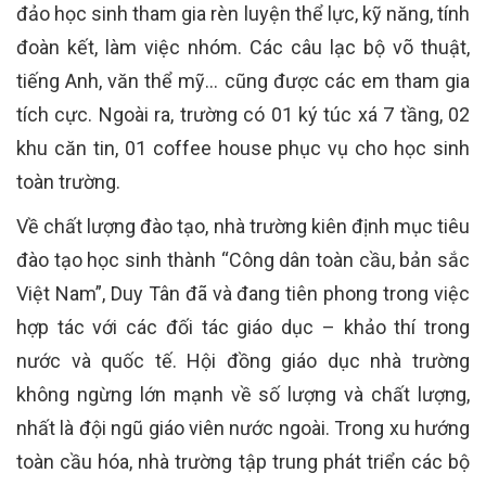
đảo học sinh tham gia rèn luyện thể lực, kỹ năng, tính
đoàn kết, làm việc nhóm. Các câu lạc bộ võ thuật,
tiếng Anh, văn thể mỹ… cũng được các em tham gia
tích cực. Ngoài ra, trường có 01 ký túc xá 7 tầng, 02
khu căn tin, 01 coffee house phục vụ cho học sinh
toàn trường.
Về chất lượng đào tạo, nhà trường kiên định mục tiêu
đào tạo học sinh thành “Công dân toàn cầu, bản sắc
Việt Nam”, Duy Tân đã và đang tiên phong trong việc
hợp tác với các đối tác giáo dục – khảo thí trong
nước và quốc tế. Hội đồng giáo dục nhà trường
không ngừng lớn mạnh về số lượng và chất lượng,
nhất là đội ngũ giáo viên nước ngoài. Trong xu hướng
toàn cầu hóa, nhà trường tập trung phát triển các bộ