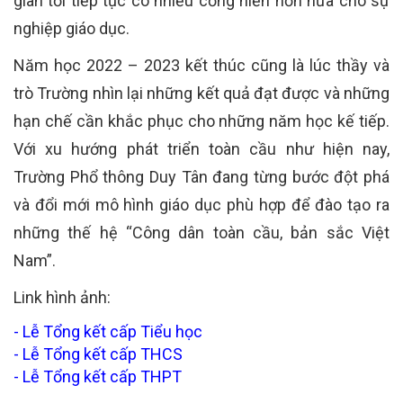
gian tới tiếp tục có nhiều cống hiến hơn nữa cho sự
nghiệp giáo dục.
Năm học 2022 – 2023 kết thúc cũng là lúc thầy và
trò Trường nhìn lại những kết quả đạt được và những
hạn chế cần khắc phục cho những năm học kế tiếp.
Với xu hướng phát triển toàn cầu như hiện nay,
Trường Phổ thông Duy Tân đang từng bước đột phá
và đổi mới mô hình giáo dục phù hợp để đào tạo ra
những thế hệ “Công dân toàn cầu, bản sắc Việt
Nam”.
Link hình ảnh:
- Lễ Tổng kết cấp Tiểu học
- Lễ Tổng kết cấp THCS
-
Lễ Tổng kết cấp THPT