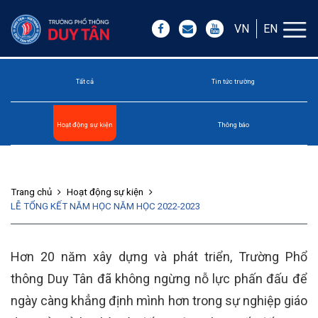
VN
EN
Tất cả
Tin tức trường
Hoạt động sự kiện
Thông báo
Trang chủ
Hoạt động sự kiện
LỄ TỔNG KẾT NĂM HỌC NĂM HỌC 2022-2023
Hơn 20 năm xây dựng và phát triển, Trường Phổ
thông Duy Tân đã không ngừng nỗ lực phấn đấu để
ngày càng khẳng định mình hơn trong sự nghiệp giáo