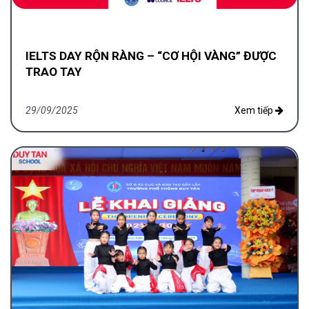
IELTS DAY RỘN RÀNG – “CƠ HỘI VÀNG” ĐƯỢC
TRAO TAY
29/09/2025
Xem tiếp