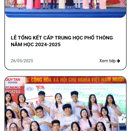
LỄ TỔNG KẾT CẤP TRUNG HỌC PHỔ THÔNG
NĂM HỌC 2024-2025
26/05/2025
Xem tiếp