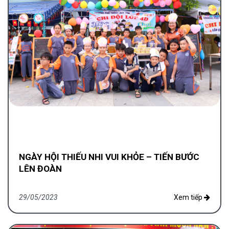
NGÀY HỘI THIẾU NHI VUI KHỎE – TIẾN BƯỚC
LÊN ĐOÀN
29/05/2023
Xem tiếp