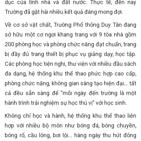
dục của tỉnh nhà và đất nước. Thực tế, đến nay
Trường đã gặt hái nhiều kết quả đáng mong đợi.
Về cơ sở vật chất, Trường Phổ thông Duy Tân đang
sở hữu một cơ ngơi khang trang với 9 tòa nhà gồm
200 phòng học và phòng chức năng đạt chuẩn, trang
bị đầy đủ trang thiết bị phục vụ giảng dạy, học tập.
Các phòng học tiện nghi, thư viện với nhiều đầu sách
đa dạng, hệ thống khu thể thao phức hợp cao cấp,
phòng chức năng, không gian sáng tạo hiện đại… tất
cả đều sẵn sàng để "mỗi ngày đến trường là một
hành trình trải nghiệm sự học thú vị" với học sinh.
Không chỉ học và hành, hệ thống khu thể thao liên
hợp với nhiều bộ môn như bóng đá, bóng chuyền,
bóng rổ, cầu lông, bơi lội… hàng ngày thu hút đông