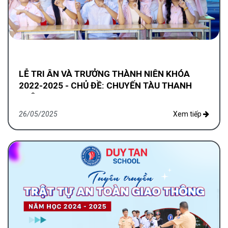
LỄ TRI ÂN VÀ TRƯỞNG THÀNH NIÊN KHÓA
2022-2025 - CHỦ ĐỀ: CHUYẾN TÀU THANH
XUÂN
26/05/2025
Xem tiếp