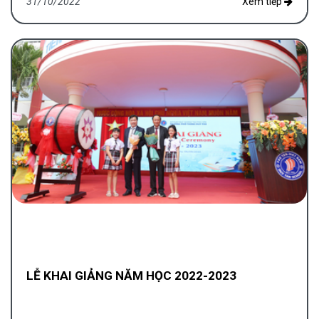
31/10/2022
Xem tiếp
LỄ KHAI GIẢNG NĂM HỌC 2022-2023