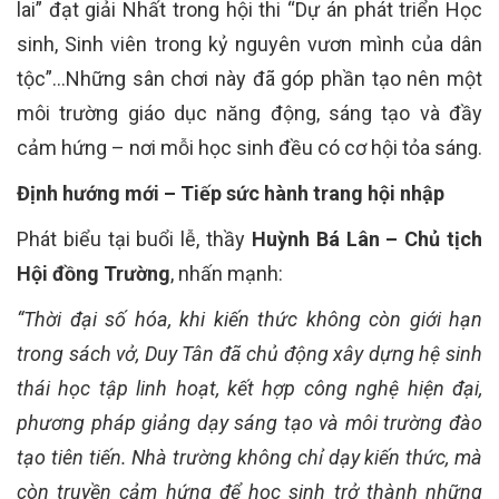
lai” đạt giải Nhất trong hội thi “Dự án phát triển Học
sinh, Sinh viên trong kỷ nguyên vươn mình của dân
tộc”…Những sân chơi này đã góp phần tạo nên một
môi trường giáo dục năng động, sáng tạo và đầy
cảm hứng – nơi mỗi học sinh đều có cơ hội tỏa sáng.
Định hướng mới – Tiếp sức hành trang hội nhập
Phát biểu tại buổi lễ, thầy
Huỳnh Bá Lân – Chủ tịch
Hội đồng Trường
, nhấn mạnh:
“Thời đại số hóa, khi kiến thức không còn giới hạn
trong sách vở, Duy Tân đã chủ động xây dựng hệ sinh
thái học tập linh hoạt, kết hợp công nghệ hiện đại,
phương pháp giảng dạy sáng tạo và môi trường đào
tạo tiên tiến. Nhà trường không chỉ dạy kiến thức, mà
còn truyền cảm hứng để học sinh trở thành những