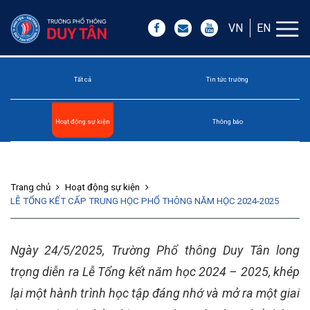
VN
EN
Tất cả
Tin tức trường
Hoạt động sự kiện
Thông báo
Trang chủ
Hoạt động sự kiện
LỄ TỔNG KẾT CẤP TRUNG HỌC PHỔ THÔNG NĂM HỌC 2024-2025
Ngày 24/5/2025, Trường Phổ thông Duy Tân long
trọng diễn ra Lễ Tổng kết năm học 2024 – 2025, khép
lại một hành trình học tập đáng nhớ và mở ra một giai