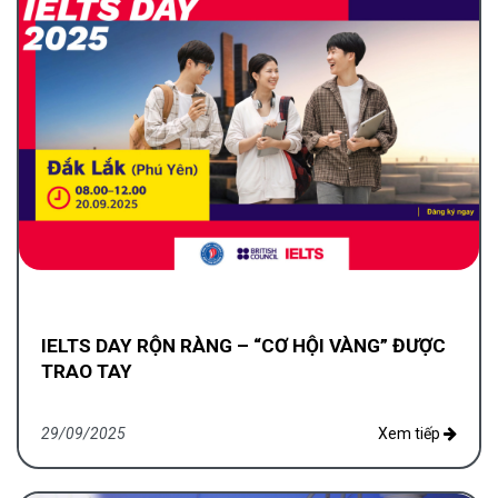
IELTS DAY RỘN RÀNG – “CƠ HỘI VÀNG” ĐƯỢC
TRAO TAY
29/09/2025
Xem tiếp