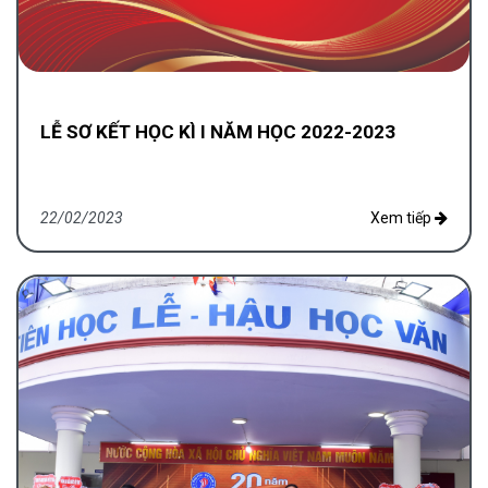
LỄ SƠ KẾT HỌC KÌ I NĂM HỌC 2022-2023
22/02/2023
Xem tiếp