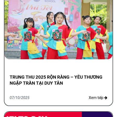
TRUNG THU 2025 RỘN RÀNG – YÊU THƯƠNG
NGẬP TRÀN TẠI DUY TÂN
07/10/2025
Xem tiếp