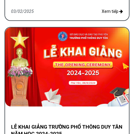
03/02/2025
Xem tiếp
LỄ KHAI GIẢNG TRƯỜNG PHỔ THÔNG DUY TÂN
NĂM HỌC 2024-2025