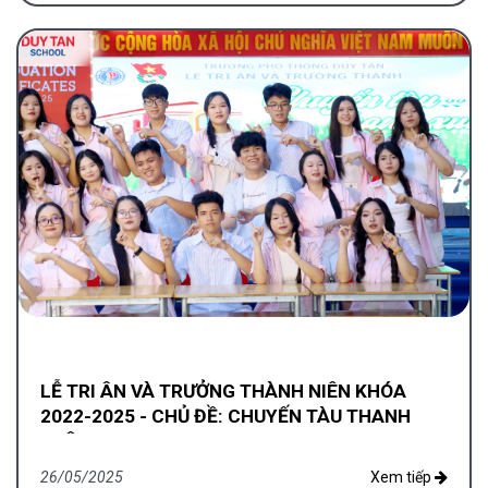
LỄ TRI ÂN VÀ TRƯỞNG THÀNH NIÊN KHÓA
2022-2025 - CHỦ ĐỀ: CHUYẾN TÀU THANH
XUÂN
26/05/2025
Xem tiếp