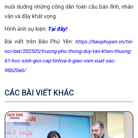
nuôi dưỡng những công dân toàn cầu bản lĩnh, nhân
văn và đầy khát vọng.
Hình ảnh sự kiện:
Tại đây!
Bài viết trên Báo Phú Yên:
https://baophuyen.vn/tin-
noi-bat/202505/truong-pho-thong-duy-tan-khen-thuong-
61-hoc-sinh-gioi-cap-tinhva-6-giao-vien-xuat-sac-
06b20a6/
CÁC BÀI VIẾT KHÁC