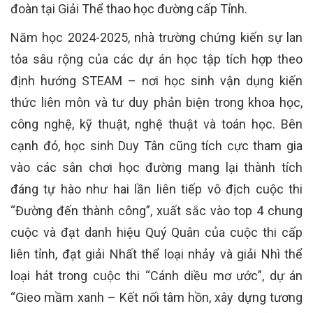
đoàn tại Giải Thể thao học đường cấp Tỉnh.
Năm học 2024-2025, nhà trường chứng kiến sự lan
tỏa sâu rộng của các dự án học tập tích hợp theo
định hướng STEAM – nơi học sinh vận dụng kiến
thức liên môn và tư duy phản biện trong khoa học,
công nghệ, kỹ thuật, nghệ thuật và toán học. Bên
cạnh đó, học sinh Duy Tân cũng tích cực tham gia
vào các sân chơi học đường mang lại thành tích
đáng tự hào như hai lần liên tiếp vô địch cuộc thi
“Đường đến thành công”, xuất sắc vào top 4 chung
cuộc và đạt danh hiệu Quý Quân của cuộc thi cấp
liên tỉnh, đạt giải Nhất thể loại nhảy và giải Nhì thể
loại hát trong cuộc thi “Cánh diều mơ ước”, dự án
“Gieo mầm xanh – Kết nối tâm hồn, xây dựng tương