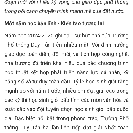
đoạn mới với nhiều kỳ vọng cho giáo dục phổ thông
trong bối cảnh chuyển mình mạnh mẽ của đất nước.
Một năm học bản lĩnh - Kiến tạo tương lai
Năm học 2024-2025 ghi dấu sự bứt phá của Trường
Phổ thông Duy Tân trên nhiều mặt. Với định hướng
giáo dục toàn diện, đổi mới, và tích hợp công nghệ,
nhà trường đã triển khai hiệu quả các chương trình
học thuật kết hợp phát triển năng lực cá nhân, kỹ
năng số và tư duy toàn cầu. Tỷ lệ học sinh giỏi tăng
mạnh so với năm trước, nhiều em đạt giải cao trong
các kỳ thi học sinh giỏi cấp tỉnh các môn văn hóa và
xuất sắc vào đội tuyển chọn học sinh giỏi cấp quốc
gia. Đặc biệt nổi bật trong phong trào, Trường Phổ
thông Duy Tân hai lần liên tiếp đạt giải Nhất toàn