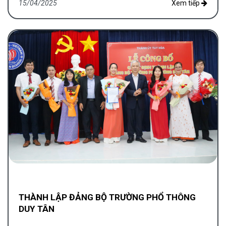
15/04/2025
Xem tiếp
THÀNH LẬP ĐẢNG BỘ TRƯỜNG PHỔ THÔNG
DUY TÂN