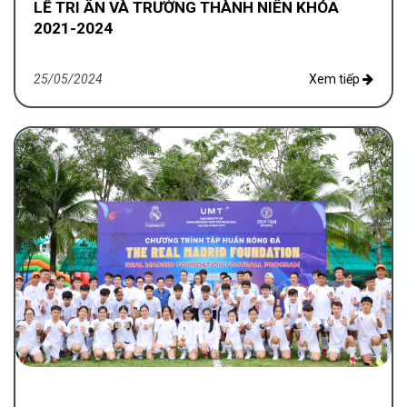
LỄ TRI ÂN VÀ TRƯỞNG THÀNH NIÊN KHÓA
2021-2024
25/05/2024
Xem tiếp