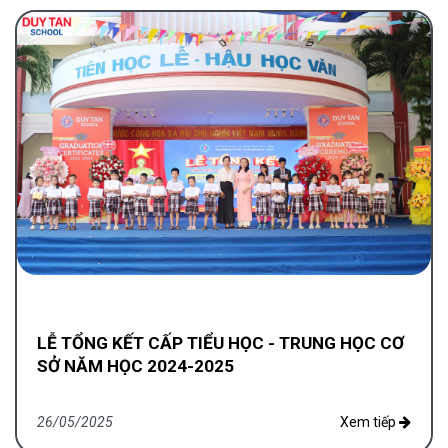
LỄ TỔNG KẾT CẤP TIỂU HỌC - TRUNG HỌC CƠ
SỞ NĂM HỌC 2024-2025
26/05/2025
Xem tiếp