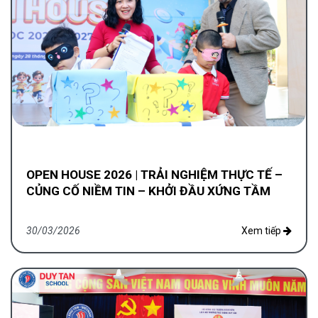
OPEN HOUSE 2026 | TRẢI NGHIỆM THỰC TẾ –
CỦNG CỐ NIỀM TIN – KHỞI ĐẦU XỨNG TẦM
30/03/2026
Xem tiếp