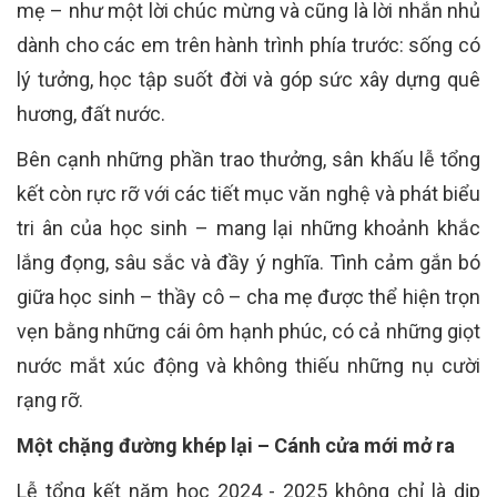
mẹ – như một lời chúc mừng và cũng là lời nhắn nhủ
dành cho các em trên hành trình phía trước: sống có
lý tưởng, học tập suốt đời và góp sức xây dựng quê
hương, đất nước.
Bên cạnh những phần trao thưởng, sân khấu lễ tổng
kết còn rực rỡ với các tiết mục văn nghệ và phát biểu
tri ân của học sinh – mang lại những khoảnh khắc
lắng đọng, sâu sắc và đầy ý nghĩa. Tình cảm gắn bó
giữa học sinh – thầy cô – cha mẹ được thể hiện trọn
vẹn bằng những cái ôm hạnh phúc, có cả những giọt
nước mắt xúc động và không thiếu những nụ cười
rạng rỡ.
Một chặng đường khép lại – Cánh cửa mới mở ra
Lễ tổng kết năm học 2024 - 2025 không chỉ là dịp