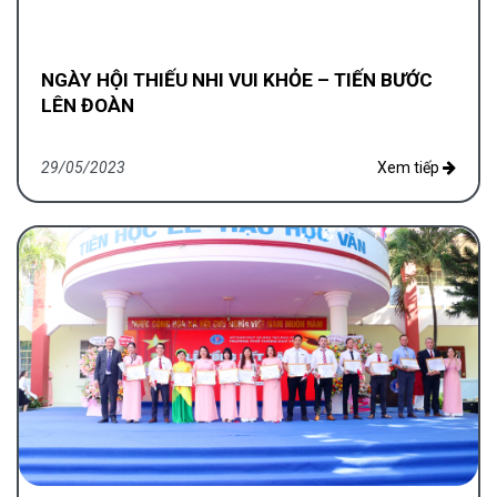
NGÀY HỘI THIẾU NHI VUI KHỎE – TIẾN BƯỚC
LÊN ĐOÀN
29/05/2023
Xem tiếp